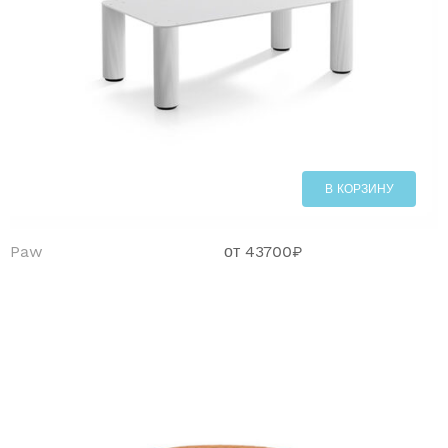
В КОРЗИНУ
Paw
от
43700
₽