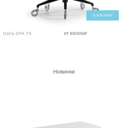
В КОРЗИНУ
Dalia DPA TS
от
69300
₽
Новинки