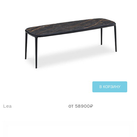
В КОРЗИНУ
Lea
от
58900
₽