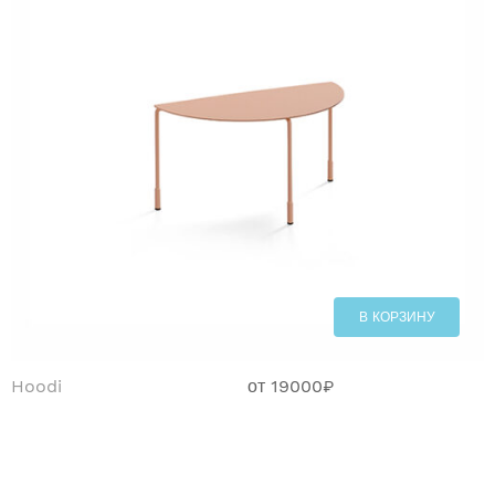
В КОРЗИНУ
Hoodi
от
19000
₽