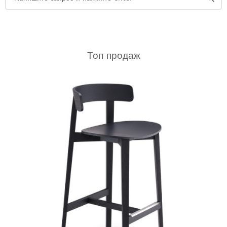
по
запросу:
Топ продаж