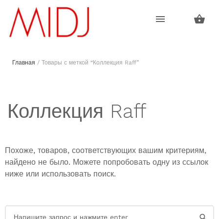
Пропустить
Пропустить
навигацию
контент
Главная
/ Товары с меткой “Коллекция Raff”
Коллекция Raff
Похоже, товаров, соответствующих вашим критериям,
найдено не было. Можете попробовать одну из ссылок
ниже или использовать поиск.
Искать