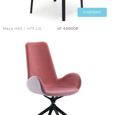
В КОРЗИНУ
Maya H65 / H75 LG
от
44600
₽