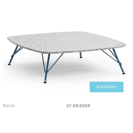
В КОРЗИНУ
Bolle
от
68300
₽