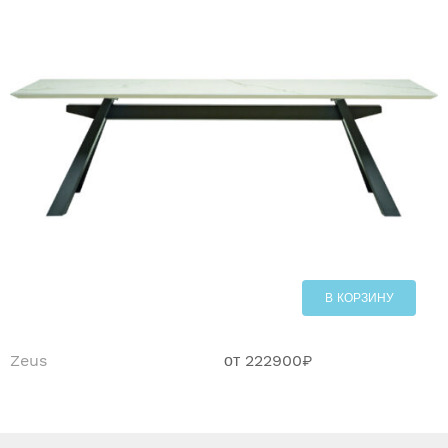
В КОРЗИНУ
Zeus
от
222900
₽