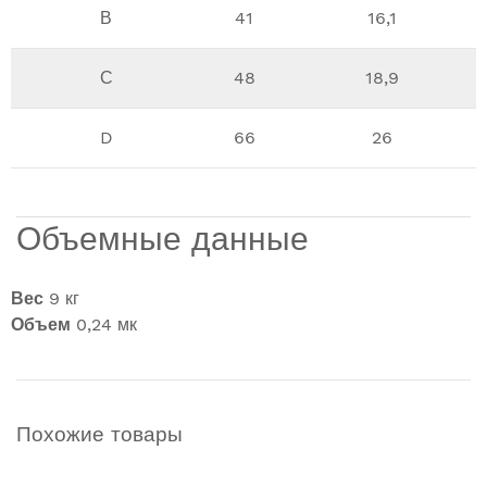
В
41
16,1
С
48
18,9
D
66
26
Объемные данные
Вес
9 кг
Объем
0,24 мк
Похожие товары