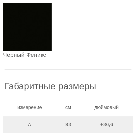
Черный Феникс
Габаритные размеры
измерение
см
дюймовый
A
93
+36,6