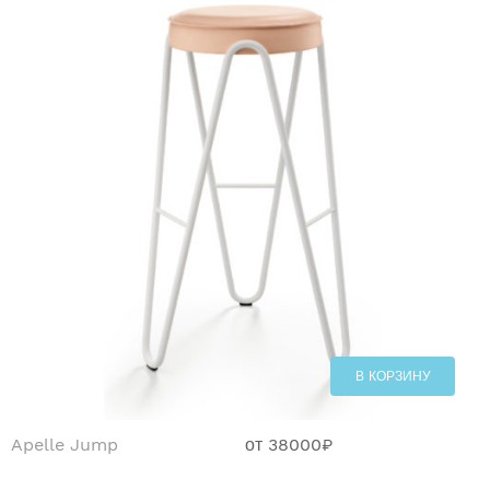
В КОРЗИНУ
Apelle Jump
от
38000
₽