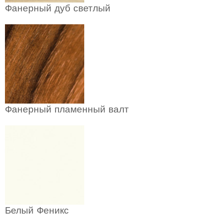
Фанерный дуб светлый
Фанерный пламенный валт
Белый Феникс