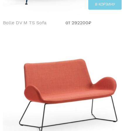
В КОРЗИНУ
Bolle DV M TS Sofa
от
292200
₽