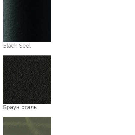
Black Seel
Браун сталь