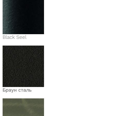
Black Seel
Браун сталь